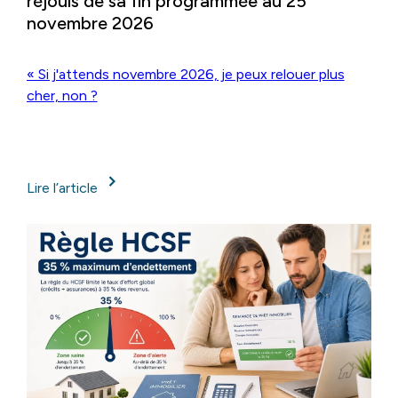
réjouis de sa fin programmée au 25
novembre 2026
« Si j'attends novembre 2026, je peux relouer plus
cher, non ?
Lire l’article