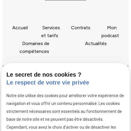
Accueil
Services
Contrats
Mon
et tarifs
podcast
Domaines de
Actualités
compétences
Le secret de nos cookies ?
Nous retrouver :
Le respect de votre vie privée
13 rue Letellier
75015 PARIS
Notre site utilise des cookies pour améliorer votre expérience de
Horaires
navigation et vous offrir un contenu personnalisé. Les cookies
Lundi au Vendredi
strictement nécessaires sont essentiels au fonctionnement de
09:00-13:00 / 14:00-18:30
Nous contacter :
base de notre site et ne peuvent pas être désactivés.
09 50 15 66 69
Cependant, vous avez le choix d'activer ou de désactiver les