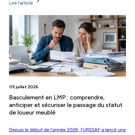
Lire l’article
09 juillet 2026
Basculement en LMP : comprendre,
anticiper et sécuriser le passage du statut
de loueur meublé
Depuis le début de l’année 2026, l’URSSAF a lancé une