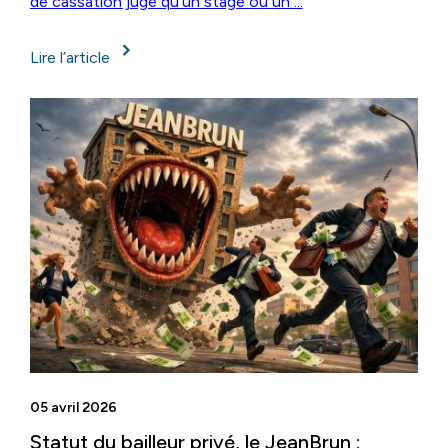
de cassation juge qu'un stage ou un ...
Lire l’article
05 avril 2026
Statut du bailleur privé, le JeanBrun :