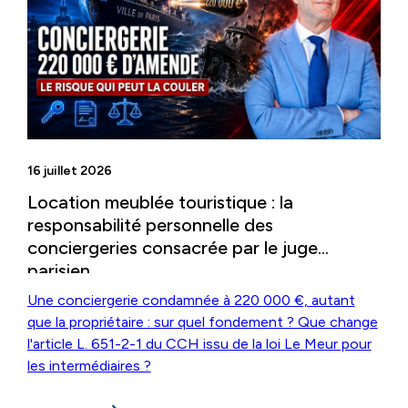
16 juillet 2026
Location meublée touristique : la
responsabilité personnelle des
conciergeries consacrée par le juge
parisien
Une conciergerie condamnée à 220 000 €, autant
que la propriétaire : sur quel fondement ? Que change
l'article L. 651-2-1 du CCH issu de la loi Le Meur pour
les intermédiaires ?