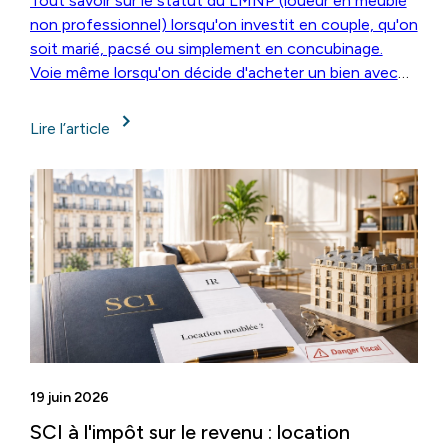
Tout savoir sur le statut du LMNP (loueur en meublé
non professionnel) lorsqu'on investit en couple, qu'on
soit marié, pacsé ou simplement en concubinage.
Voie même lorsqu'on décide d'acheter un bien avec
un ami et d'être en indivision.
Lire l’article
19 juin 2026
SCI à l'impôt sur le revenu : location