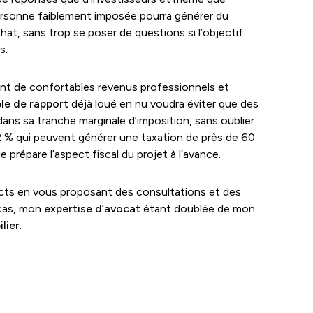
ersonne faiblement imposée pourra générer du
hat, sans trop se poser de questions si l’objectif
s.
nt de confortables revenus professionnels et
le de rapport
déjà loué en nu voudra éviter que des
ans sa tranche marginale d’imposition, sans oublier
2 % qui peuvent générer une taxation de près de 60
de prépare l’aspect fiscal du projet à l’avance.
ects en vous proposant des consultations et des
 cas, mon
expertise d’avocat
étant doublée de mon
lier
.