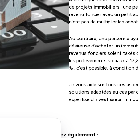
de
projets immobiliers
: une p
revenu foncier avec un petit ac
n’est pas de multiplier les achat
Au contraire, une personne aya
désireuse d’
acheter un immeub
revenus fonciers soient taxés d
les prélèvements sociaux à 17,
% : c’est possible, à condition 
Je vous aide sur tous ces asp
solutions adaptées au cas par
expertise d’
investisseur immobi
Consultez également :