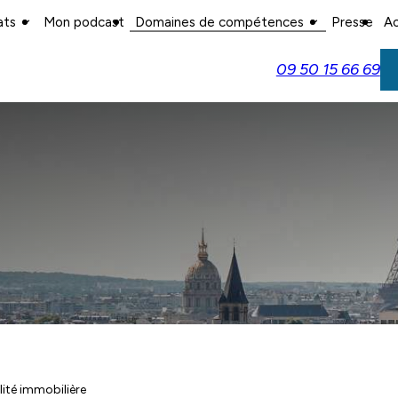
ats
Mon podcast
Domaines de compétences
Presse
Ac
09 50 15 66 69
lité immobilière