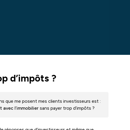
op d’impôts ?
ns que me posent mes clients investisseurs est :
t avec l’immobilier
sans payer trop d’impôts ?
t de réponses que d’investisseurs et même que