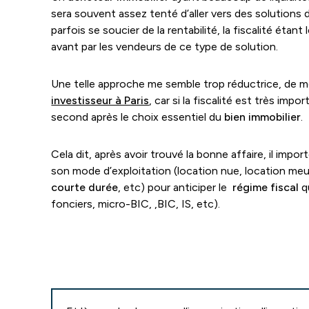
sera souvent assez tenté d’aller vers des solutions d
parfois se soucier de la rentabilité, la fiscalité étan
avant par les vendeurs de ce type de solution.
Une telle approche me semble trop réductrice, de m
investisseur à Paris
, car si la fiscalité est très impo
second après le choix essentiel du
bien immobilier
.
Cela dit, après avoir trouvé la bonne affaire, il imp
son mode d’exploitation (location nue, location me
courte durée
, etc) pour anticiper le
régime fiscal
qu
fonciers, micro-BIC, ,BIC, IS, etc).