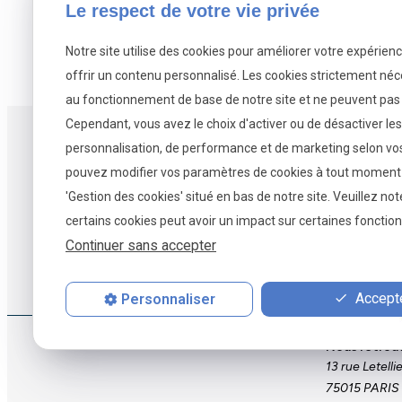
Le respect de votre vie privée
Conseils en inves
Notre site utilise des cookies pour améliorer votre expérien
offrir un contenu personnalisé. Les cookies strictement néc
au fonctionnement de base de notre site et ne peuvent pas 
Cependant, vous avez le choix d'activer ou de désactiver le
personnalisation, de performance et de marketing selon vo
pouvez modifier vos paramètres de cookies à tout moment en
'Gestion des cookies' situé en bas de notre site. Veuillez no
certains cookies peut avoir un impact sur certaines fonctionn
Continuer sans accepter
Accueil
Services et 
Accepte
Personnaliser
Nous retrouv
13 rue Letelli
75015 PARIS