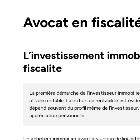
Avocat en fiscalit
L’investissement immobi
fiscalite
La première démarche de l’
investisseur immobilie
affaire rentable. La notion de rentabilité est évi
dépend souvent du profil même de l’investisseur,
appréciation personnelle.
Un
acheteur immobilier
ayant beaucoup de liquidit