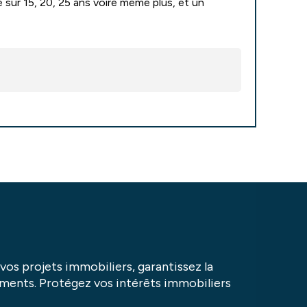
age sur 15, 20, 25 ans voire même plus, et un
vos projets immobiliers, garantissez la
ements. Protégez vos intérêts immobiliers