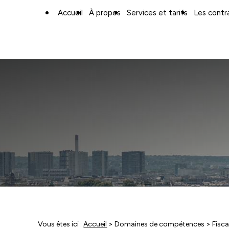
Panneau de gestion des cookies
Accueil
À propos
Services et tarifs
Les contr
Vous êtes ici :
Accueil
>
Domaines de compétences
> Fisca