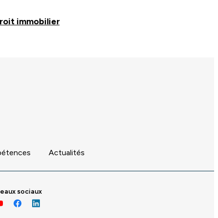
roit immobilier
pétences
Actualités
eaux sociaux