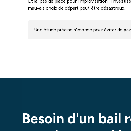
Et là, pas de place pour l’improvisation : l’investi
mauvais choix de départ peut être désastreux.
Une étude précise s’impose pour éviter de pay
Besoin d'un bail 