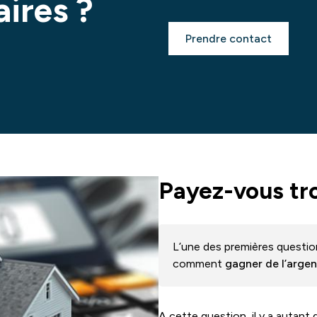
aires ?
Prendre contact
Payez-vous tr
L’une des premières questio
comment
gagner de l’argen
A cette question, il y a autan