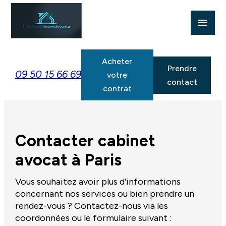
Panneau de gestion des cookies
menu
Acheter
Prendre
09 50 15 66 69
votre
contact
contrat
Contacter cabinet
avocat à Paris
Vous souhaitez avoir plus d'informations
concernant nos services ou bien prendre un
rendez-vous ?
Contactez-nous via les
coordonnées ou le formulaire suivant :